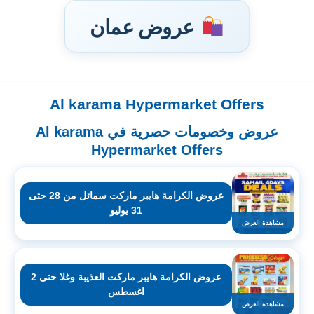
عروض عمان
Al karama Hypermarket Offers
تخطى
إلى
عروض وخصومات حصرية في Al karama
المحتوى
Hypermarket Offers
عروض الكرامة هايبر ماركت سمائل من 28 حتى
31 يوليو
مشاهدة العرض
عروض الكرامة هايبر ماركت العذيبة وغلا حتى 2
اغسطس
مشاهدة العرض